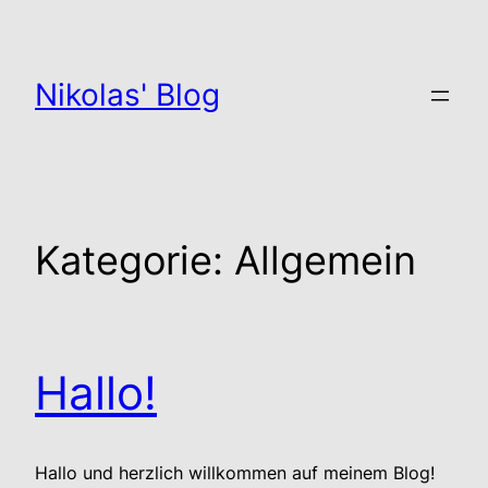
Zum
Inhalt
springen
Nikolas' Blog
Kategorie:
Allgemein
Hallo!
Hallo und herzlich willkommen auf meinem Blog!