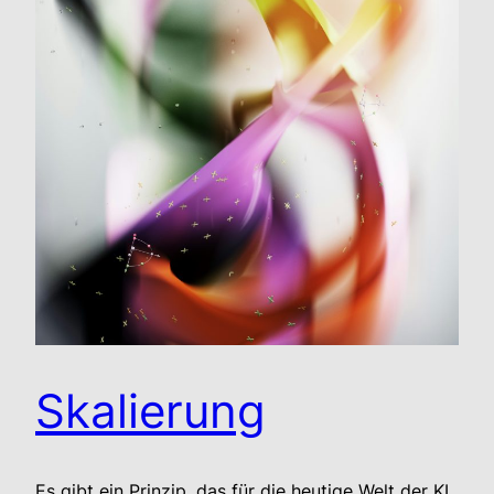
Skalierung
Es gibt ein Prinzip, das für die heutige Welt der KI