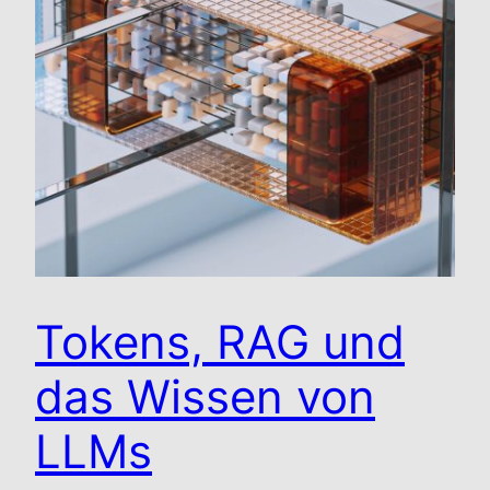
Tokens, RAG und
das Wissen von
LLMs