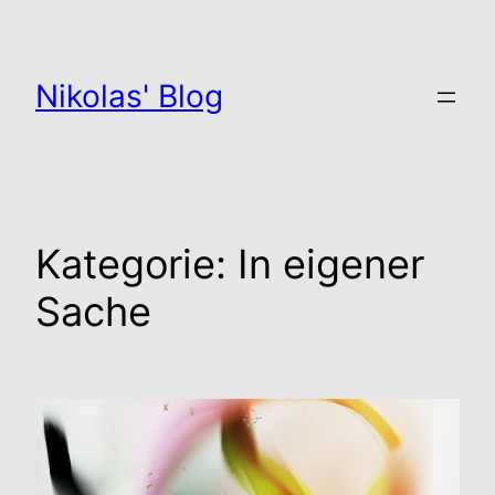
Zum
Inhalt
springen
Nikolas' Blog
Kategorie:
In eigener
Sache